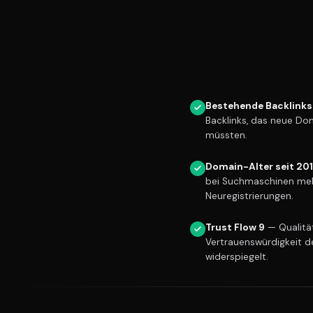
Bestehende Backlinks
Backlinks, das neue Do
müssten.
Domain-Alter seit 20
bei Suchmaschinen meh
Neuregistrierungen.
Trust Flow 9
— Qualität
Vertrauenswürdigkeit d
widerspiegelt.