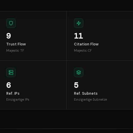
9
11
Trust Flow
Citation Flow
Majestic TF
Majestic CF
6
5
Ref. IPs
Ref. Subnets
Einzigartige IPs
Einzigartige Subnetze