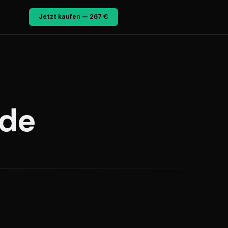
Jetzt kaufen — 267 €
.de