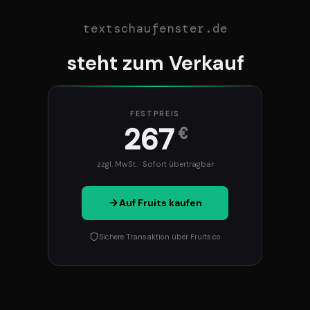
textschaufenster.de
steht zum Verkauf
FESTPREIS
267
€
zzgl. MwSt. · Sofort übertragbar
Auf Fruits kaufen
Sichere Transaktion über Fruits.co