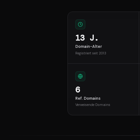
13 J.
Domain-Alter
Registriert seit 2013
6
Ref. Domains
Verweisende Domains