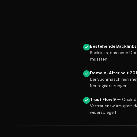
Bestehende Backlinks
Backlinks, das neue Do
müssten.
Domain-Alter seit 20
bei Suchmaschinen meh
Neuregistrierungen.
Trust Flow 9
— Qualität
Vertrauenswürdigkeit d
widerspiegelt.