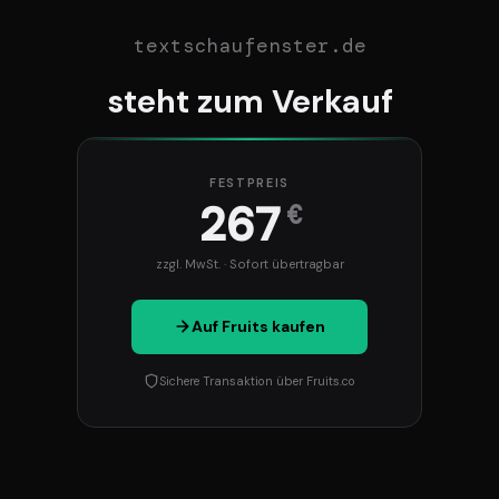
textschaufenster.de
steht zum Verkauf
FESTPREIS
267
€
zzgl. MwSt. · Sofort übertragbar
Auf Fruits kaufen
Sichere Transaktion über Fruits.co