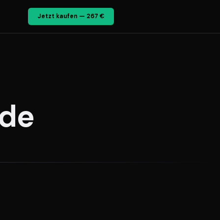
Jetzt kaufen — 267 €
.de