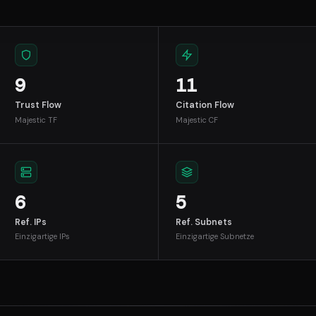
9
11
Trust Flow
Citation Flow
Majestic TF
Majestic CF
6
5
Ref. IPs
Ref. Subnets
Einzigartige IPs
Einzigartige Subnetze