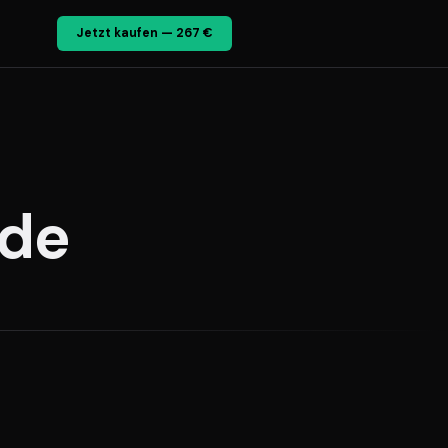
Jetzt kaufen — 267 €
.de