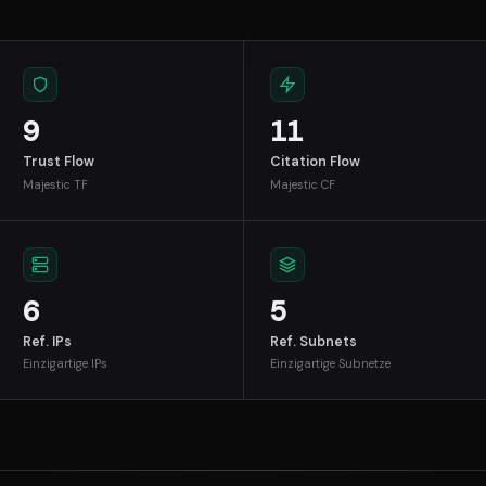
9
11
Trust Flow
Citation Flow
Majestic TF
Majestic CF
6
5
Ref. IPs
Ref. Subnets
Einzigartige IPs
Einzigartige Subnetze