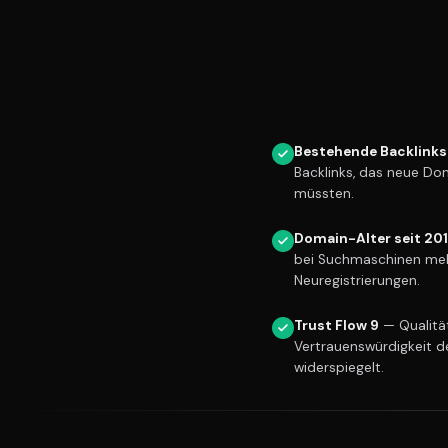
Bestehende Backlinks
Backlinks, das neue Do
müssten.
Domain-Alter seit 20
bei Suchmaschinen meh
Neuregistrierungen.
Trust Flow 9
— Qualität
Vertrauenswürdigkeit d
widerspiegelt.