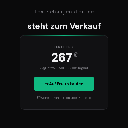
textschaufenster.de
steht zum Verkauf
FESTPREIS
267
€
zzgl. MwSt. · Sofort übertragbar
Auf Fruits kaufen
Sichere Transaktion über Fruits.co