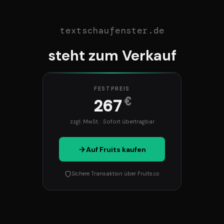
textschaufenster.de
steht zum Verkauf
FESTPREIS
€
267
zzgl. MwSt. · Sofort übertragbar
Auf Fruits kaufen
Sichere Transaktion über Fruits.co