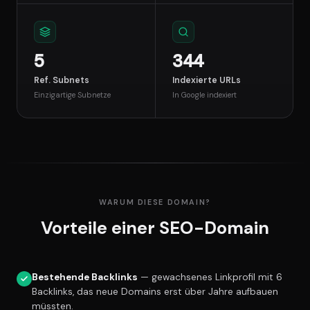
5
344
Ref. Subnets
Indexierte URLs
Einzigartige Subnetze
In Google indexiert
WARUM DIESE DOMAIN?
Vorteile einer SEO-Domain
Bestehende Backlinks
— gewachsenes Linkprofil mit 6
Backlinks, das neue Domains erst über Jahre aufbauen
müssten.