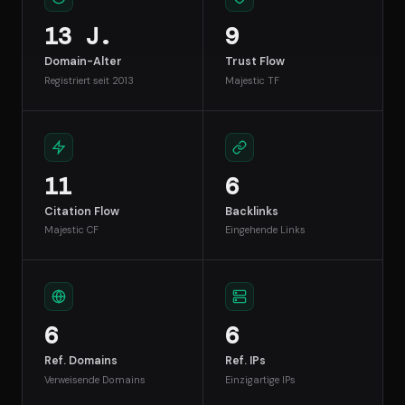
13 J.
9
Domain-Alter
Trust Flow
Registriert seit 2013
Majestic TF
11
6
Citation Flow
Backlinks
Majestic CF
Eingehende Links
6
6
Ref. Domains
Ref. IPs
Verweisende Domains
Einzigartige IPs