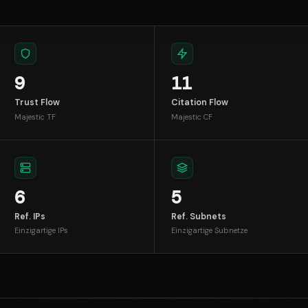
9
11
Trust Flow
Citation Flow
Majestic TF
Majestic CF
6
5
Ref. IPs
Ref. Subnets
Einzigartige IPs
Einzigartige Subnetze