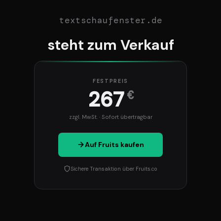
textschaufenster.de
steht zum Verkauf
FESTPREIS
267
€
zzgl. MwSt. · Sofort übertragbar
Auf Fruits kaufen
Sichere Transaktion über Fruits.co