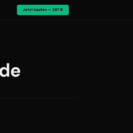
Jetzt kaufen — 267 €
.de