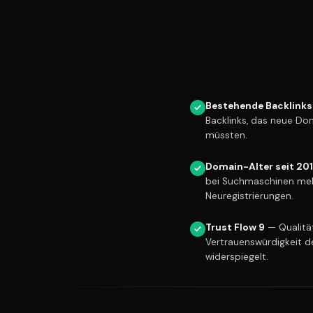
Bestehende Backlinks
Backlinks, das neue Do
müssten.
Domain-Alter seit 20
bei Suchmaschinen meh
Neuregistrierungen.
Trust Flow 9
— Qualität
Vertrauenswürdigkeit d
widerspiegelt.