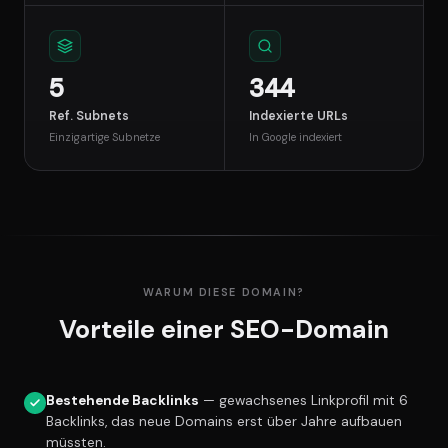
5
344
Ref. Subnets
Indexierte URLs
Einzigartige Subnetze
In Google indexiert
WARUM DIESE DOMAIN?
Vorteile einer SEO-Domain
Bestehende Backlinks
— gewachsenes Linkprofil mit 6
Backlinks, das neue Domains erst über Jahre aufbauen
müssten.