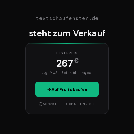
textschaufenster.de
steht zum Verkauf
FESTPREIS
€
267
zzgl. MwSt. · Sofort übertragbar
Auf Fruits kaufen
Sichere Transaktion über Fruits.co