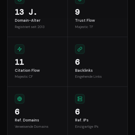
13 J.
9
Domain-Alter
Trust Flow
Registriert seit 2013
Majestic TF
11
6
Citation Flow
Backlinks
Majestic CF
Eingehende Links
6
6
Ref. Domains
Ref. IPs
Verweisende Domains
Einzigartige IPs