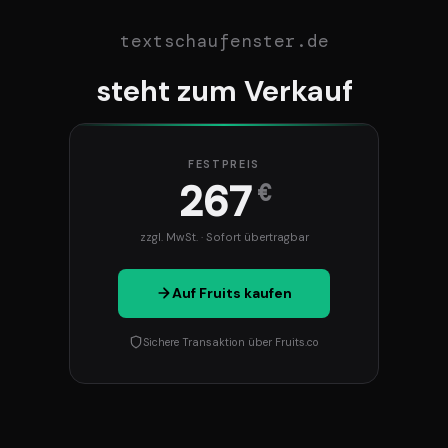
textschaufenster.de
steht zum Verkauf
FESTPREIS
267
€
zzgl. MwSt. · Sofort übertragbar
Auf Fruits kaufen
Sichere Transaktion über Fruits.co