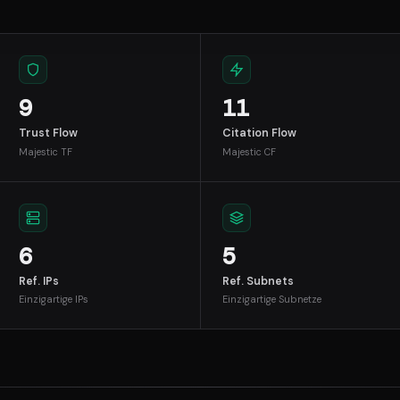
9
11
Trust Flow
Citation Flow
Majestic TF
Majestic CF
6
5
Ref. IPs
Ref. Subnets
Einzigartige IPs
Einzigartige Subnetze