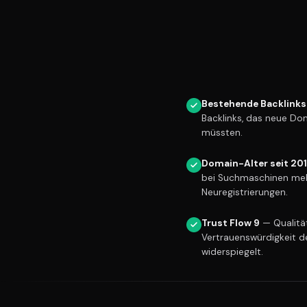
Bestehende Backlinks
Backlinks, das neue Do
müssten.
Domain-Alter seit 20
bei Suchmaschinen meh
Neuregistrierungen.
Trust Flow 9
— Qualität
Vertrauenswürdigkeit d
widerspiegelt.