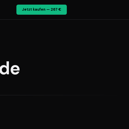
Jetzt kaufen — 267 €
.de